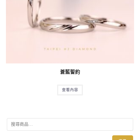
蒼藍誓約
查看內容