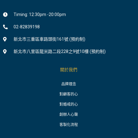
Timing: 12:30pm -20:00pm
02-82839198
新北市三重區車路頭街161號 (預約制)
新北市八里區龍米路二段228之9號10樓 (預約制)
關於我們
品牌理念
對顧客的心
對婚戒的心
創辦人心聲
客製化流程