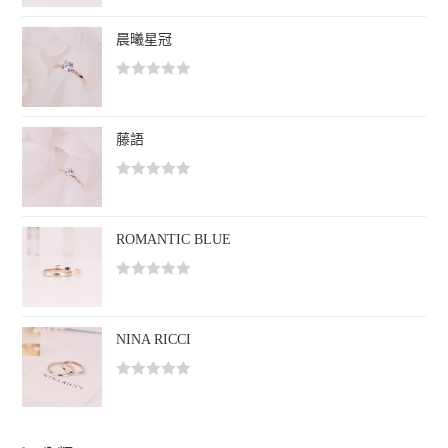
分
0
晨曦星冠
滿
分
評
5
分
0
藤語
滿
分
評
5
分
0
ROMANTIC BLUE
滿
分
評
5
分
0
NINA RICCI
滿
分
評
5
分
0