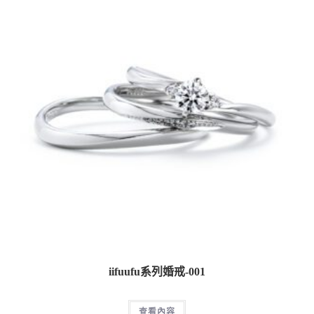
iifuufu系列婚戒-001
查看內容