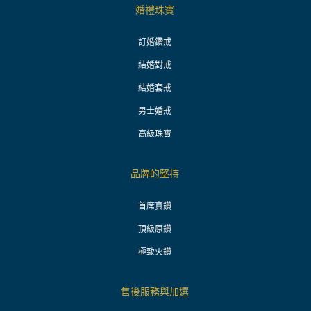
婚禮珠寶
訂婚鑽戒
結婚對戒
結婚套戒
男士婚戒
高級珠寶
品牌的堅持
首席真鑽
頂級原鑽
極致火鑽
售後服務與加選