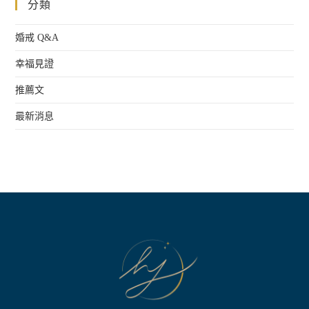
分類
滿
分
5
婚戒 Q&A
幸福見證
推薦文
最新消息