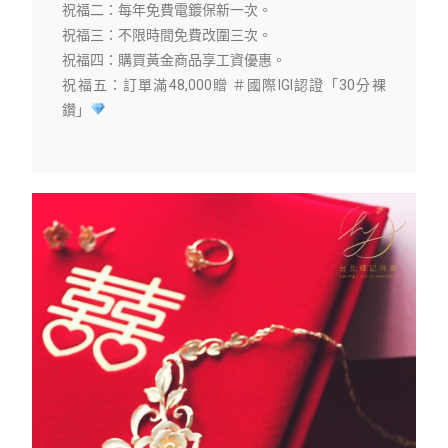
祝福二：每年免費電鍍保新一次。
祝福三：不限時間免費改圍三次。
祝福四：購買黃金商品享工資優惠。
祝福五：訂單滿48,000贈 ＃國際IGI認證「30分裸
鑽」