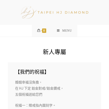
0
MENU
新人專屬
【我們的祝福】
婚姻幸福沒負擔，
在 HJ 下定 鉑金對戒/鉑金鑽戒，
五個祝福送給您們
祝福一：贈戒指內圍刻字。