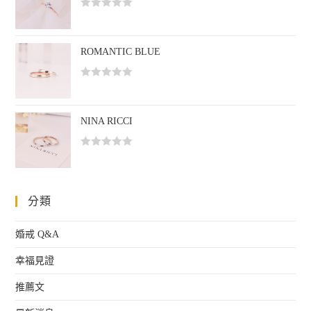
分
評
5
分
0
ROMANTIC BLUE
滿
分
評
5
分
0
NINA RICCI
滿
分
評
5
分
0
分類
滿
分
5
婚戒 Q&A
幸福見證
推薦文