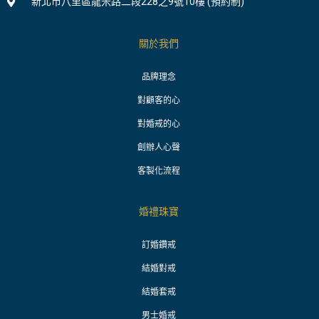
新北市八里區龍米路二段228之9號10樓 (預約制)
關於我們
品牌理念
對顧客的心
對婚戒的心
創辦人心聲
客製化流程
婚禮珠寶
訂婚鑽戒
結婚對戒
結婚套戒
男士婚戒