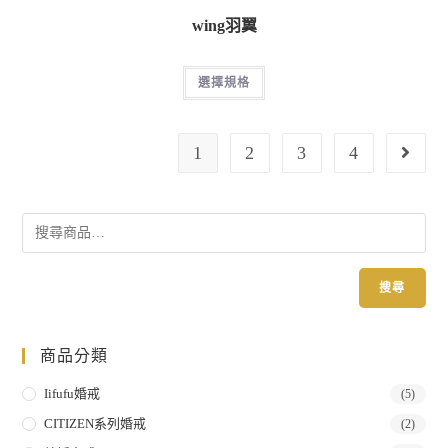
wing羽翼
選擇規格
1
2
3
4
搜尋
商品分類
Iifufu婚戒
(5)
CITIZEN系列婚戒
(2)