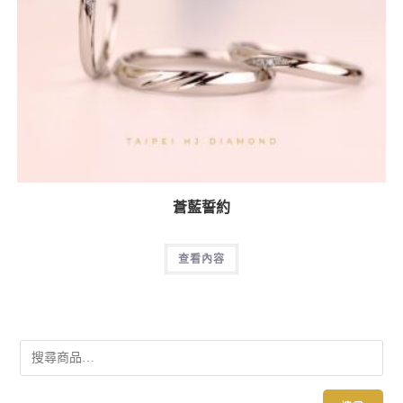
蒼藍誓約
查看內容