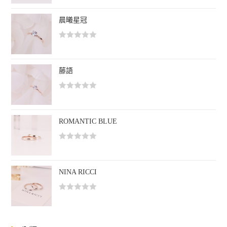
分
0
晨曦星冠
滿
分
評
5
分
0
藤語
滿
分
評
5
分
0
ROMANTIC BLUE
滿
分
評
5
分
0
NINA RICCI
滿
分
評
5
分
0