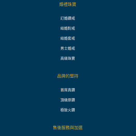
婚禮珠寶
訂婚鑽戒
結婚對戒
結婚套戒
男士婚戒
高級珠寶
品牌的堅持
首席真鑽
頂級原鑽
極致火鑽
售後服務與加選