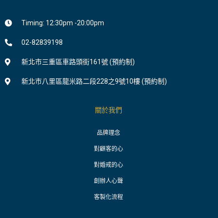
Timing: 12:30pm -20:00pm
02-82839198
新北市三重區車路頭街161號 (預約制)
新北市八里區龍米路二段228之9號10樓 (預約制)
關於我們
品牌理念
對顧客的心
對婚戒的心
創辦人心聲
客製化流程