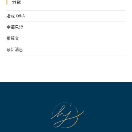
分類
滿
分
5
婚戒 Q&A
幸福見證
推薦文
最新消息