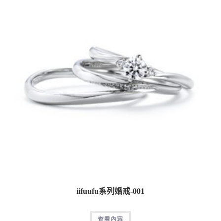
iifuufu系列婚戒-001
查看內容