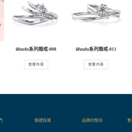
iifuufu系列婚戒-008
iifuufu系列婚戒-011
查看內容
查看內容
們
婚禮珠寶
品牌的堅持
售