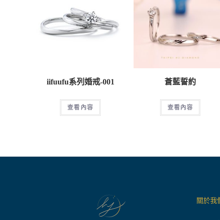
iifuufu系列婚戒-001
蒼藍誓約
查看內容
查看內容
關於我