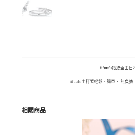
iifuufu婚戒全
iifuufu主打著輕鬆、簡單、
相關商品