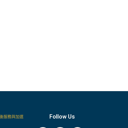
Follow Us
後服務與加選