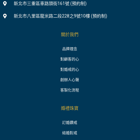
新北市三重區車路頭街161號 (預約制)
新北市八里區龍米路二段228之9號10樓 (預約制)
關於我們
品牌理念
對顧客的心
對婚戒的心
創辦人心聲
客製化流程
婚禮珠寶
訂婚鑽戒
結婚對戒