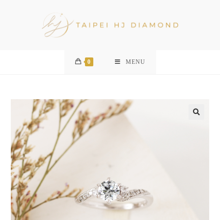
0
MENU