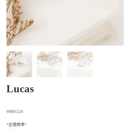
Lucas
WR01224
*定價標準*